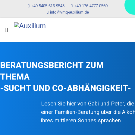
+49 5405 616 9543
+49 176 4777 0560
info@vmq-auxilium.de
BERATUNGSBERICHT ZUM
THEMA
-SUCHT UND CO-ABHÄNGIGKEIT-
Lesen Sie hier von Gabi und Peter, d
einer Familien-Beratung über die Alko
ihres mittleren Sohnes sprachen.