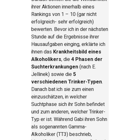
ihrer Aktionen innerhalb eines
Rankings von 1 – 10 (gar nicht
erfolgreich- sehr erfolgreich)
bewerten. Bevor ich in der nächsten
Stunde auf die Ergebnisse ihrer
Hausaufgaben einging, erklärte ich
ihnen das
Krankheitsbild eines
Alkoholikers
, die
4 Phasen der
Suchterkrankungen
(nach E.
Jellinek) sowie die
5
verschiedenen Trinker-Typen
.
Danach bat ich sie zum einen
einzuschätzen, in welcher
Suchtphase sich ihr Sohn befindet
und zum anderen, welcher Trinker-
Typ er ist. Während Gabi ihren Sohn
als sogenannten Gamma-
Alkoholiker (TT3) beschrieb,