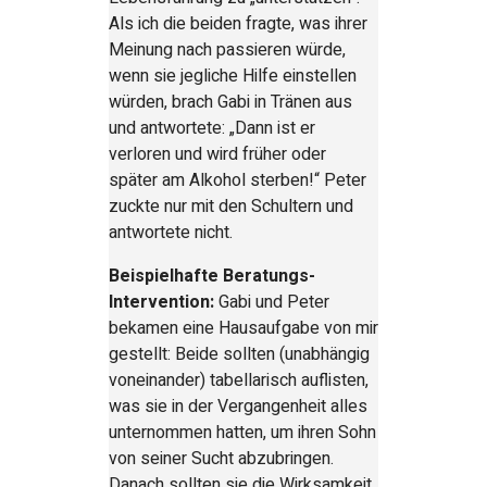
Als ich die beiden fragte, was ihrer
Meinung nach passieren würde,
wenn sie jegliche Hilfe einstellen
würden, brach Gabi in Tränen aus
und antwortete: „Dann ist er
verloren und wird früher oder
später am Alkohol sterben!“ Peter
zuckte nur mit den Schultern und
antwortete nicht.
Beispielhafte Beratungs-
Intervention:
Gabi und Peter
bekamen eine Hausaufgabe von mir
gestellt: Beide sollten (unabhängig
voneinander) tabellarisch auflisten,
was sie in der Vergangenheit alles
unternommen hatten, um ihren Sohn
von seiner Sucht abzubringen.
Danach sollten sie die Wirksamkeit