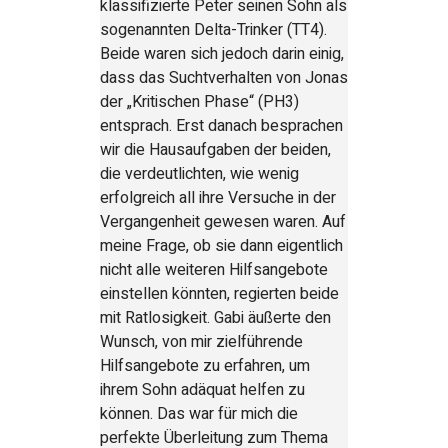
klassifizierte Peter seinen Sohn als
sogenannten Delta-Trinker (TT4).
Beide waren sich jedoch darin einig,
dass das Suchtverhalten von Jonas
der „Kritischen Phase“ (PH3)
entsprach. Erst danach besprachen
wir die Hausaufgaben der beiden,
die verdeutlichten, wie wenig
erfolgreich all ihre Versuche in der
Vergangenheit gewesen waren. Auf
meine Frage, ob sie dann eigentlich
nicht alle weiteren Hilfsangebote
einstellen könnten, regierten beide
mit Ratlosigkeit. Gabi äußerte den
Wunsch, von mir zielführende
Hilfsangebote zu erfahren, um
ihrem Sohn adäquat helfen zu
können. Das war für mich die
perfekte Überleitung zum Thema