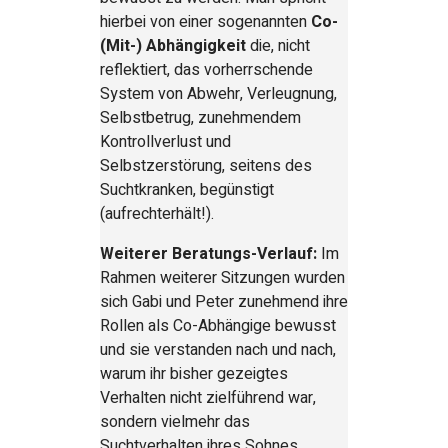
hierbei von einer sogenannten
Co-
(Mit-) Abhängigkeit
die, nicht
reflektiert, das vorherrschende
System von Abwehr, Verleugnung,
Selbstbetrug, zunehmendem
Kontrollverlust und
Selbstzerstörung, seitens des
Suchtkranken, begünstigt
(aufrechterhält!).
Weiterer Beratungs-Verlauf:
Im
Rahmen weiterer Sitzungen wurden
sich Gabi und Peter zunehmend ihre
Rollen als Co-Abhängige bewusst
und sie verstanden nach und nach,
warum ihr bisher gezeigtes
Verhalten nicht zielführend war,
sondern vielmehr das
Suchtverhalten ihres Sohnes